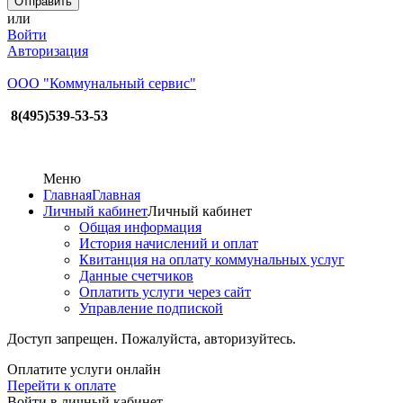
или
Войти
Авторизация
ООО "Коммунальный сервис"
8(495)539-53-53
Меню
Главная
Главная
Личный кабинет
Личный кабинет
Общая информация
История начислений и оплат
Квитанция на оплату коммунальных услуг
Данные счетчиков
Оплатить услуги через сайт
Управление подпиской
Доступ запрещен. Пожалуйста, авторизуйтесь.
Оплатите услуги онлайн
Перейти к оплате
Войти в личный кабинет